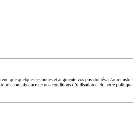
prend que quelques secondes et augmente vos possibilités. L’administra
pris connaissance de nos conditions d’utilisation et de notre politique 