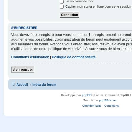
Se souvenir de moi
Cacher mon statut en ligne pour cette session
S’ENREGISTRER
Vous devez être enregistré pour vous connecter. L’enregistrement ne pren
augmente vos possibilités. L’administrateur du forum peut également accor
aux membres du forum. Avant de vous enregistrer, assurez-vous d’avoir pri
d’utilisation et de notre politique de vie privée. Assurez-vous de bien lire to
Conditions d’utilisation
|
Politique de confidentialité
S’enregistrer
Accueil
Index du forum
Développé par
phpBB
® Forum Software © phpBB L
Traduit par
phpBB-fr.com
Confidentialité
|
Conditions