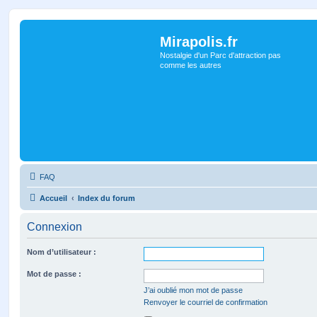
Mirapolis.fr
Nostalgie d'un Parc d'attraction pas
comme les autres
FAQ
Accueil
Index du forum
Connexion
Nom d’utilisateur :
Mot de passe :
J’ai oublié mon mot de passe
Renvoyer le courriel de confirmation