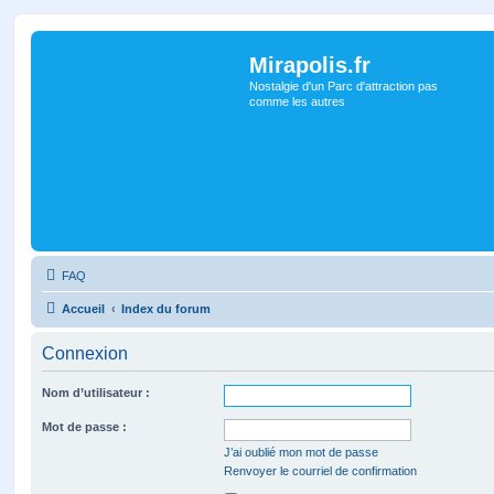
Mirapolis.fr
Nostalgie d'un Parc d'attraction pas
comme les autres
FAQ
Accueil
Index du forum
Connexion
Nom d’utilisateur :
Mot de passe :
J’ai oublié mon mot de passe
Renvoyer le courriel de confirmation