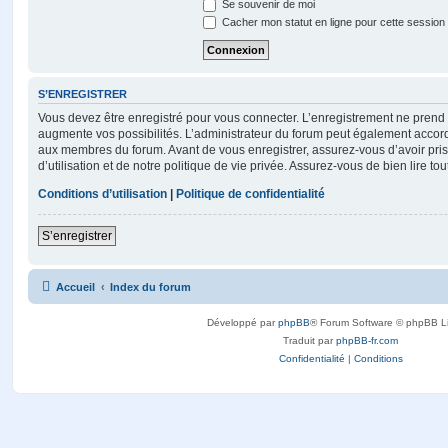
Se souvenir de moi
Cacher mon statut en ligne pour cette session
S’ENREGISTRER
Vous devez être enregistré pour vous connecter. L’enregistrement ne pren
augmente vos possibilités. L’administrateur du forum peut également accor
aux membres du forum. Avant de vous enregistrer, assurez-vous d’avoir pri
d’utilisation et de notre politique de vie privée. Assurez-vous de bien lire to
Conditions d’utilisation
|
Politique de confidentialité
S’enregistrer
Accueil
Index du forum
Développé par
phpBB
® Forum Software © phpBB L
Traduit par
phpBB-fr.com
Confidentialité
|
Conditions