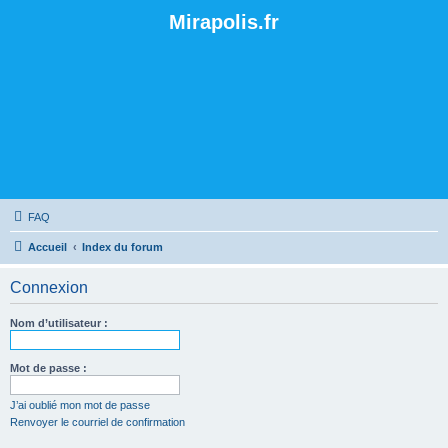
Mirapolis.fr
FAQ
Accueil
Index du forum
Connexion
Nom d’utilisateur :
Mot de passe :
J’ai oublié mon mot de passe
Renvoyer le courriel de confirmation