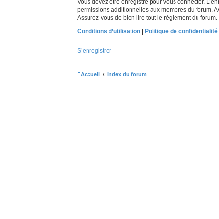
Vous devez être enregistré pour vous connecter. L’e
permissions additionnelles aux membres du forum. Avan
Assurez-vous de bien lire tout le règlement du forum.
Conditions d’utilisation
|
Politique de confidentialité
S’enregistrer
Accueil
Index du forum