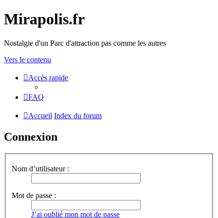
Mirapolis.fr
Nostalgie d'un Parc d'attraction pas comme les autres
Vers le contenu
Accès rapide
FAQ
Accueil
Index du forum
Connexion
Nom d’utilisateur :
Mot de passe :
J’ai oublié mon mot de passe