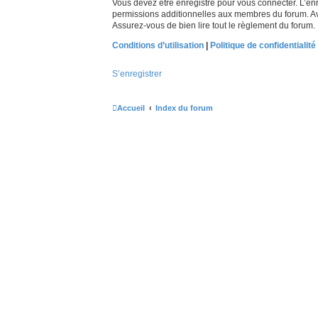
Vous devez être enregistré pour vous connecter. L’e
permissions additionnelles aux membres du forum. Avan
Assurez-vous de bien lire tout le règlement du forum.
Conditions d’utilisation
|
Politique de confidentialité
S’enregistrer
Accueil
Index du forum