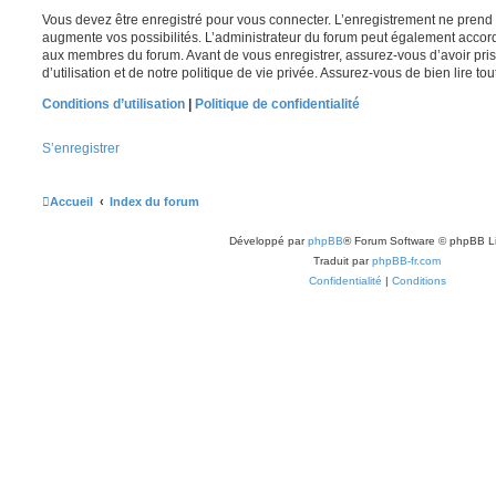
Vous devez être enregistré pour vous connecter. L’enregistrement ne pren
augmente vos possibilités. L’administrateur du forum peut également accor
aux membres du forum. Avant de vous enregistrer, assurez-vous d’avoir pri
d’utilisation et de notre politique de vie privée. Assurez-vous de bien lire to
Conditions d’utilisation
|
Politique de confidentialité
S’enregistrer
Accueil
Index du forum
Développé par
phpBB
® Forum Software © phpBB L
Traduit par
phpBB-fr.com
Confidentialité
|
Conditions