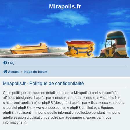
Mirapolis.fr
FAQ
Accueil
Index du forum
Mirapolis.fr - Politique de confidentialité
Cette politique explique en détail comment « Mirapolis.fr » et ses sociétés
affiliées (désignés ci-après par « nous », « notre », « nos », « Mirapolis.fr »,
« https://mirapolis.fr ») et phpBB (désigné ci-après par « ils », « eux », « leur »,
« logiciel phpBB », « www.phpbb.com », « phpBB Limited », « Équipes
phpBB ») utilisent n’importe quelle information collectée pendant n’importe
quelle session d’utilisation de votre part (désignée ci-après par « vos
informations »).