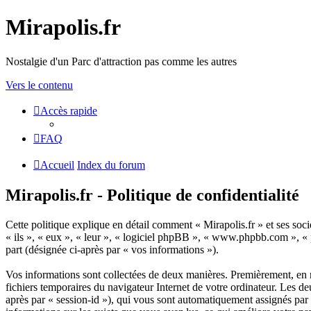
Mirapolis.fr
Nostalgie d'un Parc d'attraction pas comme les autres
Vers le contenu
Accès rapide
FAQ
Accueil
Index du forum
Mirapolis.fr - Politique de confidentialité
Cette politique explique en détail comment « Mirapolis.fr » et ses socié
« ils », « eux », « leur », « logiciel phpBB », « www.phpbb.com », « 
part (désignée ci-après par « vos informations »).
Vos informations sont collectées de deux manières. Premièrement, en na
fichiers temporaires du navigateur Internet de votre ordinateur. Les deu
après par « session-id »), qui vous sont automatiquement assignés par l