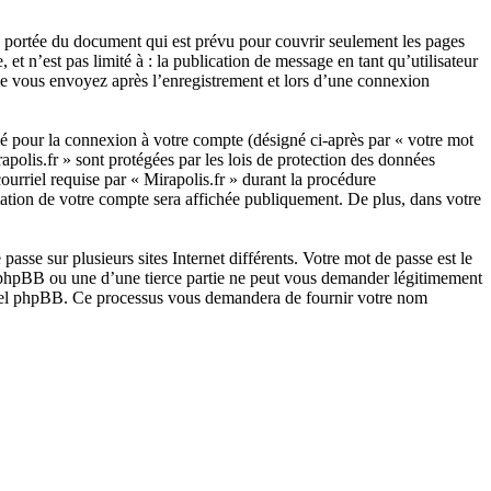
e portée du document qui est prévu pour couvrir seulement les pages
t n’est pas limité à : la publication de message en tant qu’utilisateur
 que vous envoyez après l’enregistrement et lors d’une connexion
sé pour la connexion à votre compte (désigné ci-après par « votre mot
apolis.fr » sont protégées par les lois de protection des données
ourriel requise par « Mirapolis.fr » durant la procédure
ormation de votre compte sera affichée publiquement. De plus, dans votre
asse sur plusieurs sites Internet différents. Votre mot de passe est le
e phpBB ou une d’une tierce partie ne peut vous demander légitimement
giciel phpBB. Ce processus vous demandera de fournir votre nom