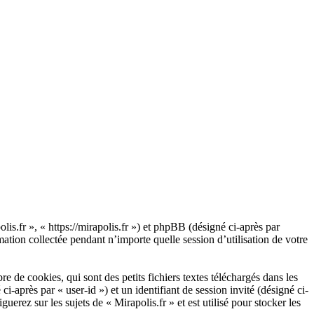
olis.fr », « https://mirapolis.fr ») et phpBB (désigné ci-après par
tion collectée pendant n’importe quelle session d’utilisation de votre
 de cookies, qui sont des petits fichiers textes téléchargés dans les
i-après par « user-id ») et un identifiant de session invité (désigné ci-
rez sur les sujets de « Mirapolis.fr » et est utilisé pour stocker les