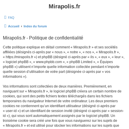
Mirapolis.fr
FAQ
Accueil
Index du forum
Mirapolis.fr - Politique de confidentialité
Cette politique explique en détail comment « Mirapolis.fr » et ses sociétés
affiliées (désignés ci-après par « nous », « notre », « nos », « Mirapolis.fr »,
« https://mirapolis.fr ») et phpBB (désigné ci-après par « ils », « eux », « leur »,
« logiciel phpBB », « www.phpbb.com », « phpBB Limited », « Équipes
phpBB ») utilisent n’importe quelle information collectée pendant n’importe
quelle session d’utilisation de votre part (désignée ci-après par « vos
informations »).
Vos informations sont collectées de deux manières. Premièrement, en
naviguant sur « Mirapolis.fr », le logiciel phpBB créera un certain nombre de
cookies, qui sont des petits fichiers textes téléchargés dans les fichiers
temporaires du navigateur Internet de votre ordinateur. Les deux premiers
cookies ne contiennent qu’un identifiant utilisateur (désigné ci-après par
« user-id ») et un identifiant de session invité (désigné ci-après par « session-
id »), qui vous sont automatiquement assignés par le logiciel phpBB. Un
troisième cookie sera créé une fois que vous naviguerez sur les sujets de
« Mirapolis.fr » et est utilisé pour stocker les informations sur les sujets que