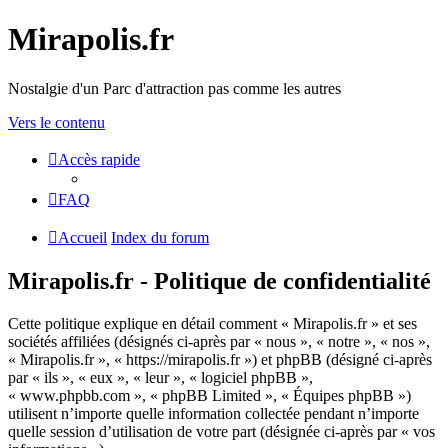
Mirapolis.fr
Nostalgie d'un Parc d'attraction pas comme les autres
Vers le contenu
Accès rapide
FAQ
Accueil
Index du forum
Mirapolis.fr - Politique de confidentialité
Cette politique explique en détail comment « Mirapolis.fr » et ses
sociétés affiliées (désignés ci-après par « nous », « notre », « nos »,
« Mirapolis.fr », « https://mirapolis.fr ») et phpBB (désigné ci-après
par « ils », « eux », « leur », « logiciel phpBB »,
« www.phpbb.com », « phpBB Limited », « Équipes phpBB »)
utilisent n’importe quelle information collectée pendant n’importe
quelle session d’utilisation de votre part (désignée ci-après par « vos