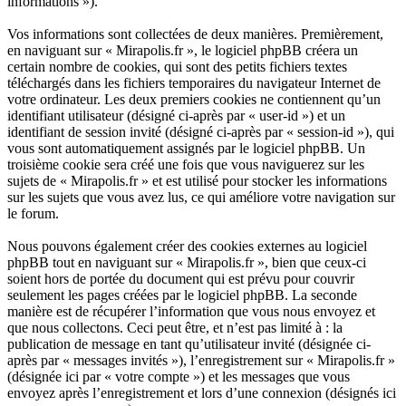
informations »).
Vos informations sont collectées de deux manières. Premièrement,
en naviguant sur « Mirapolis.fr », le logiciel phpBB créera un
certain nombre de cookies, qui sont des petits fichiers textes
téléchargés dans les fichiers temporaires du navigateur Internet de
votre ordinateur. Les deux premiers cookies ne contiennent qu’un
identifiant utilisateur (désigné ci-après par « user-id ») et un
identifiant de session invité (désigné ci-après par « session-id »), qui
vous sont automatiquement assignés par le logiciel phpBB. Un
troisième cookie sera créé une fois que vous naviguerez sur les
sujets de « Mirapolis.fr » et est utilisé pour stocker les informations
sur les sujets que vous avez lus, ce qui améliore votre navigation sur
le forum.
Nous pouvons également créer des cookies externes au logiciel
phpBB tout en naviguant sur « Mirapolis.fr », bien que ceux-ci
soient hors de portée du document qui est prévu pour couvrir
seulement les pages créées par le logiciel phpBB. La seconde
manière est de récupérer l’information que vous nous envoyez et
que nous collectons. Ceci peut être, et n’est pas limité à : la
publication de message en tant qu’utilisateur invité (désignée ci-
après par « messages invités »), l’enregistrement sur « Mirapolis.fr »
(désignée ici par « votre compte ») et les messages que vous
envoyez après l’enregistrement et lors d’une connexion (désignés ici