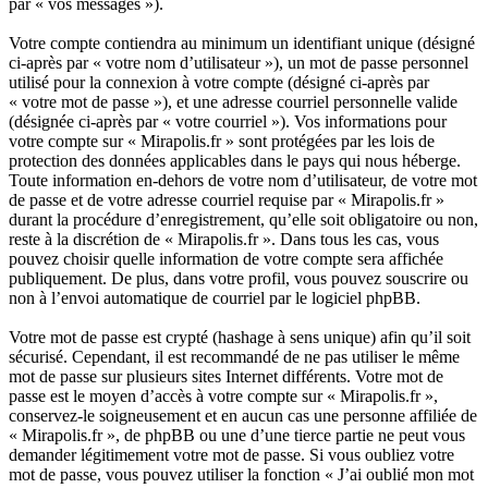
par « vos messages »).
Votre compte contiendra au minimum un identifiant unique (désigné
ci-après par « votre nom d’utilisateur »), un mot de passe personnel
utilisé pour la connexion à votre compte (désigné ci-après par
« votre mot de passe »), et une adresse courriel personnelle valide
(désignée ci-après par « votre courriel »). Vos informations pour
votre compte sur « Mirapolis.fr » sont protégées par les lois de
protection des données applicables dans le pays qui nous héberge.
Toute information en-dehors de votre nom d’utilisateur, de votre mot
de passe et de votre adresse courriel requise par « Mirapolis.fr »
durant la procédure d’enregistrement, qu’elle soit obligatoire ou non,
reste à la discrétion de « Mirapolis.fr ». Dans tous les cas, vous
pouvez choisir quelle information de votre compte sera affichée
publiquement. De plus, dans votre profil, vous pouvez souscrire ou
non à l’envoi automatique de courriel par le logiciel phpBB.
Votre mot de passe est crypté (hashage à sens unique) afin qu’il soit
sécurisé. Cependant, il est recommandé de ne pas utiliser le même
mot de passe sur plusieurs sites Internet différents. Votre mot de
passe est le moyen d’accès à votre compte sur « Mirapolis.fr »,
conservez-le soigneusement et en aucun cas une personne affiliée de
« Mirapolis.fr », de phpBB ou une d’une tierce partie ne peut vous
demander légitimement votre mot de passe. Si vous oubliez votre
mot de passe, vous pouvez utiliser la fonction « J’ai oublié mon mot