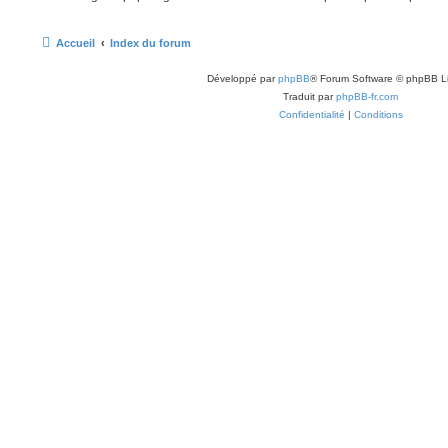
Accueil
Index du forum
Développé par
phpBB
® Forum Software © phpBB L
Traduit par
phpBB-fr.com
Confidentialité
|
Conditions