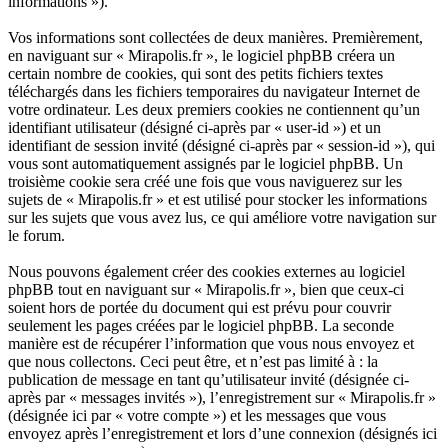
informations »).
Vos informations sont collectées de deux manières. Premièrement,
en naviguant sur « Mirapolis.fr », le logiciel phpBB créera un
certain nombre de cookies, qui sont des petits fichiers textes
téléchargés dans les fichiers temporaires du navigateur Internet de
votre ordinateur. Les deux premiers cookies ne contiennent qu’un
identifiant utilisateur (désigné ci-après par « user-id ») et un
identifiant de session invité (désigné ci-après par « session-id »), qui
vous sont automatiquement assignés par le logiciel phpBB. Un
troisième cookie sera créé une fois que vous naviguerez sur les
sujets de « Mirapolis.fr » et est utilisé pour stocker les informations
sur les sujets que vous avez lus, ce qui améliore votre navigation sur
le forum.
Nous pouvons également créer des cookies externes au logiciel
phpBB tout en naviguant sur « Mirapolis.fr », bien que ceux-ci
soient hors de portée du document qui est prévu pour couvrir
seulement les pages créées par le logiciel phpBB. La seconde
manière est de récupérer l’information que vous nous envoyez et
que nous collectons. Ceci peut être, et n’est pas limité à : la
publication de message en tant qu’utilisateur invité (désignée ci-
après par « messages invités »), l’enregistrement sur « Mirapolis.fr »
(désignée ici par « votre compte ») et les messages que vous
envoyez après l’enregistrement et lors d’une connexion (désignés ici