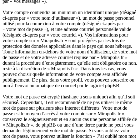
par « vos messages »).
Votre compte contiendra au minimum un identifiant unique (désigné
ci-après par « votre nom d’utilisateur »), un mot de passe personnel
utilisé pour la connexion à votre compte (désigné ci-après par
« votre mot de passe »), et une adresse courriel personnelle valide
(désignée ci-après par « votre courriel »). Vos informations pour
votre compte sur « Mirapolis.fr » sont protégées par les lois de
protection des données applicables dans le pays qui nous héberge.
Toute information en-dehors de votre nom d’utilisateur, de votre mot
de passe et de votre adresse courriel requise par « Mirapolis.fr »
durant la procédure d’enregistrement, qu’elle soit obligatoire ou non,
reste à la discrétion de « Mirapolis.fr ». Dans tous les cas, vous
pouvez choisir quelle information de votre compte sera affichée
publiquement. De plus, dans votre profil, vous pouvez souscrire ou
non à l’envoi automatique de courriel par le logiciel phpBB.
Votre mot de passe est crypté (hashage à sens unique) afin qu’il soit
sécurisé. Cependant, il est recommandé de ne pas utiliser le même
mot de passe sur plusieurs sites Internet différents. Votre mot de
passe est le moyen d’accès à votre compte sur « Mirapolis.fr »,
conservez-le soigneusement et en aucun cas une personne affiliée de
« Mirapolis.fr », de phpBB ou une d’une tierce partie ne peut vous
demander légitimement votre mot de passe. Si vous oubliez votre
mot de passe, vous pouvez utiliser la fonction « J’ai oublié mon mot