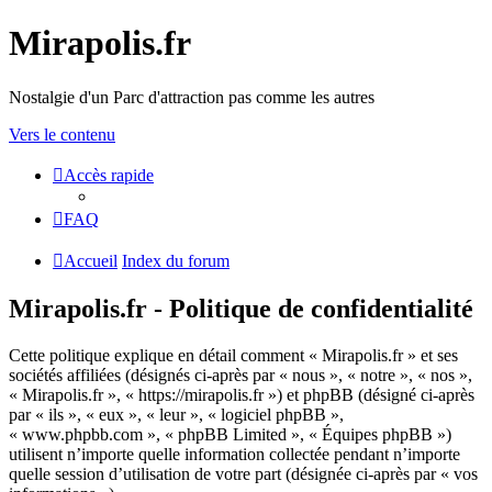
Mirapolis.fr
Nostalgie d'un Parc d'attraction pas comme les autres
Vers le contenu
Accès rapide
FAQ
Accueil
Index du forum
Mirapolis.fr - Politique de confidentialité
Cette politique explique en détail comment « Mirapolis.fr » et ses
sociétés affiliées (désignés ci-après par « nous », « notre », « nos »,
« Mirapolis.fr », « https://mirapolis.fr ») et phpBB (désigné ci-après
par « ils », « eux », « leur », « logiciel phpBB »,
« www.phpbb.com », « phpBB Limited », « Équipes phpBB »)
utilisent n’importe quelle information collectée pendant n’importe
quelle session d’utilisation de votre part (désignée ci-après par « vos