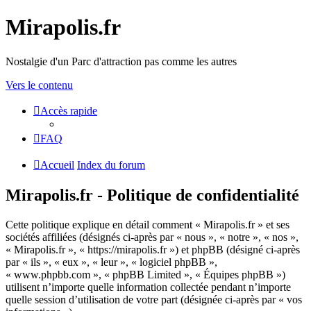
Mirapolis.fr
Nostalgie d'un Parc d'attraction pas comme les autres
Vers le contenu
Accès rapide
FAQ
Accueil
Index du forum
Mirapolis.fr - Politique de confidentialité
Cette politique explique en détail comment « Mirapolis.fr » et ses
sociétés affiliées (désignés ci-après par « nous », « notre », « nos »,
« Mirapolis.fr », « https://mirapolis.fr ») et phpBB (désigné ci-après
par « ils », « eux », « leur », « logiciel phpBB »,
« www.phpbb.com », « phpBB Limited », « Équipes phpBB »)
utilisent n’importe quelle information collectée pendant n’importe
quelle session d’utilisation de votre part (désignée ci-après par « vos