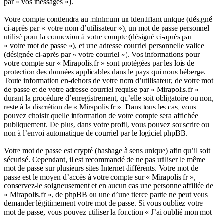
par « vos messages »).
Votre compte contiendra au minimum un identifiant unique (désigné
ci-après par « votre nom d’utilisateur »), un mot de passe personnel
utilisé pour la connexion à votre compte (désigné ci-après par
« votre mot de passe »), et une adresse courriel personnelle valide
(désignée ci-après par « votre courriel »). Vos informations pour
votre compte sur « Mirapolis.fr » sont protégées par les lois de
protection des données applicables dans le pays qui nous héberge.
Toute information en-dehors de votre nom d’utilisateur, de votre mot
de passe et de votre adresse courriel requise par « Mirapolis.fr »
durant la procédure d’enregistrement, qu’elle soit obligatoire ou non,
reste à la discrétion de « Mirapolis.fr ». Dans tous les cas, vous
pouvez choisir quelle information de votre compte sera affichée
publiquement. De plus, dans votre profil, vous pouvez souscrire ou
non à l’envoi automatique de courriel par le logiciel phpBB.
Votre mot de passe est crypté (hashage à sens unique) afin qu’il soit
sécurisé. Cependant, il est recommandé de ne pas utiliser le même
mot de passe sur plusieurs sites Internet différents. Votre mot de
passe est le moyen d’accès à votre compte sur « Mirapolis.fr »,
conservez-le soigneusement et en aucun cas une personne affiliée de
« Mirapolis.fr », de phpBB ou une d’une tierce partie ne peut vous
demander légitimement votre mot de passe. Si vous oubliez votre
mot de passe, vous pouvez utiliser la fonction « J’ai oublié mon mot