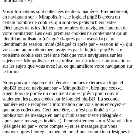
informations »).
Vos informations sont collectées de deux manières. Premièrement,
en naviguant sur « Mirapolis.fr », le logiciel phpBB créera un
certain nombre de cookies, qui sont des petits fichiers textes
téléchargés dans les fichiers temporaires du navigateur Internet de
votre ordinateur. Les deux premiers cookies ne contiennent qu’un
identifiant utilisateur (désigné ci-après par « user-id ») et un
identifiant de session invité (désigné ci-après par « session-id »), qui
vous sont automatiquement assignés par le logiciel phpBB. Un
troisième cookie sera créé une fois que vous naviguerez sur les
sujets de « Mirapolis.fr » et est utilisé pour stocker les informations
sur les sujets que vous avez lus, ce qui améliore votre navigation sur
le forum.
Nous pouvons également créer des cookies externes au logiciel
phpBB tout en naviguant sur « Mirapolis.fr », bien que ceux-ci
soient hors de portée du document qui est prévu pour couvrir
seulement les pages créées par le logiciel phpBB. La seconde
manière est de récupérer l’information que vous nous envoyez et
que nous collectons. Ceci peut être, et n’est pas limité à : la
publication de message en tant qu’utilisateur invité (désignée ci-
après par « messages invités »), l’enregistrement sur « Mirapolis.fr »
(désignée ici par « votre compte ») et les messages que vous
envoyez après l’enregistrement et lors d’une connexion (désignés ici