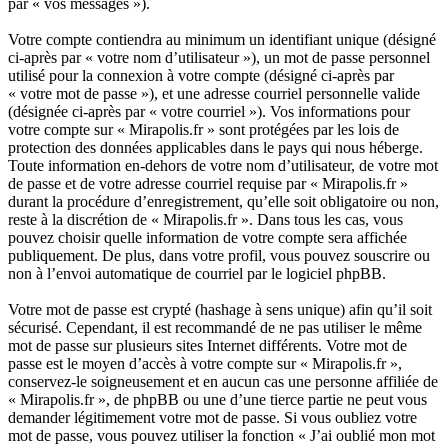
par « vos messages »).
Votre compte contiendra au minimum un identifiant unique (désigné
ci-après par « votre nom d’utilisateur »), un mot de passe personnel
utilisé pour la connexion à votre compte (désigné ci-après par
« votre mot de passe »), et une adresse courriel personnelle valide
(désignée ci-après par « votre courriel »). Vos informations pour
votre compte sur « Mirapolis.fr » sont protégées par les lois de
protection des données applicables dans le pays qui nous héberge.
Toute information en-dehors de votre nom d’utilisateur, de votre mot
de passe et de votre adresse courriel requise par « Mirapolis.fr »
durant la procédure d’enregistrement, qu’elle soit obligatoire ou non,
reste à la discrétion de « Mirapolis.fr ». Dans tous les cas, vous
pouvez choisir quelle information de votre compte sera affichée
publiquement. De plus, dans votre profil, vous pouvez souscrire ou
non à l’envoi automatique de courriel par le logiciel phpBB.
Votre mot de passe est crypté (hashage à sens unique) afin qu’il soit
sécurisé. Cependant, il est recommandé de ne pas utiliser le même
mot de passe sur plusieurs sites Internet différents. Votre mot de
passe est le moyen d’accès à votre compte sur « Mirapolis.fr »,
conservez-le soigneusement et en aucun cas une personne affiliée de
« Mirapolis.fr », de phpBB ou une d’une tierce partie ne peut vous
demander légitimement votre mot de passe. Si vous oubliez votre
mot de passe, vous pouvez utiliser la fonction « J’ai oublié mon mot