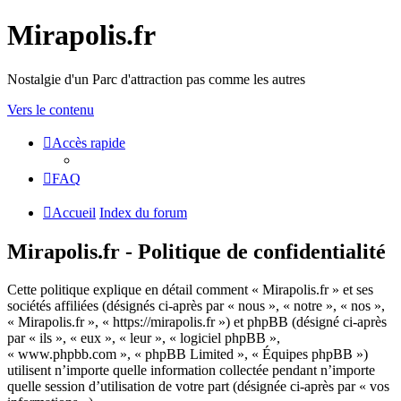
Mirapolis.fr
Nostalgie d'un Parc d'attraction pas comme les autres
Vers le contenu
Accès rapide
FAQ
Accueil
Index du forum
Mirapolis.fr - Politique de confidentialité
Cette politique explique en détail comment « Mirapolis.fr » et ses
sociétés affiliées (désignés ci-après par « nous », « notre », « nos »,
« Mirapolis.fr », « https://mirapolis.fr ») et phpBB (désigné ci-après
par « ils », « eux », « leur », « logiciel phpBB »,
« www.phpbb.com », « phpBB Limited », « Équipes phpBB »)
utilisent n’importe quelle information collectée pendant n’importe
quelle session d’utilisation de votre part (désignée ci-après par « vos