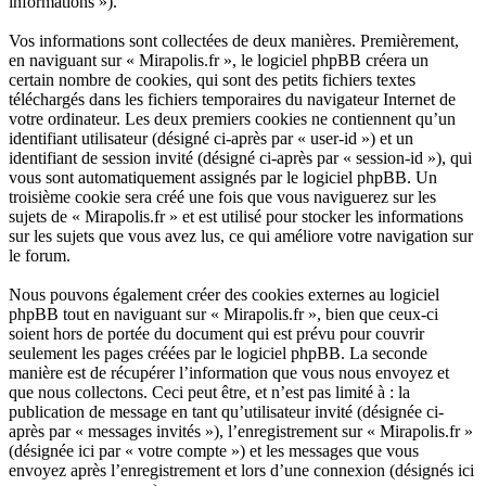
informations »).
Vos informations sont collectées de deux manières. Premièrement,
en naviguant sur « Mirapolis.fr », le logiciel phpBB créera un
certain nombre de cookies, qui sont des petits fichiers textes
téléchargés dans les fichiers temporaires du navigateur Internet de
votre ordinateur. Les deux premiers cookies ne contiennent qu’un
identifiant utilisateur (désigné ci-après par « user-id ») et un
identifiant de session invité (désigné ci-après par « session-id »), qui
vous sont automatiquement assignés par le logiciel phpBB. Un
troisième cookie sera créé une fois que vous naviguerez sur les
sujets de « Mirapolis.fr » et est utilisé pour stocker les informations
sur les sujets que vous avez lus, ce qui améliore votre navigation sur
le forum.
Nous pouvons également créer des cookies externes au logiciel
phpBB tout en naviguant sur « Mirapolis.fr », bien que ceux-ci
soient hors de portée du document qui est prévu pour couvrir
seulement les pages créées par le logiciel phpBB. La seconde
manière est de récupérer l’information que vous nous envoyez et
que nous collectons. Ceci peut être, et n’est pas limité à : la
publication de message en tant qu’utilisateur invité (désignée ci-
après par « messages invités »), l’enregistrement sur « Mirapolis.fr »
(désignée ici par « votre compte ») et les messages que vous
envoyez après l’enregistrement et lors d’une connexion (désignés ici