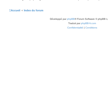
Accueil
Index du forum
Développé par
phpBB
® Forum Software © phpBB L
Traduit par
phpBB-fr.com
Confidentialité
|
Conditions