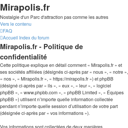
Mirapolis.fr
Nostalgie d'un Parc d'attraction pas comme les autres
Vers le contenu
FAQ
Accueil
Index du forum
Mirapolis.fr - Politique de
confidentialité
Cette politique explique en détail comment « Mirapolis.fr » et
ses sociétés affiliées (désignés ci-après par « nous », « notre »,
« nos », « Mirapolis.fr », « https://mirapolis.fr ») et phpBB
(désigné ci-après par « ils », « eux », « leur », « logiciel
phpBB », « www.phpbb.com », « phpBB Limited », « Équipes
phpBB ») utilisent n’importe quelle information collectée
pendant n’importe quelle session d’utilisation de votre part
(désignée ci-après par « vos informations »).
Vos informations sont collectées de deux manières.