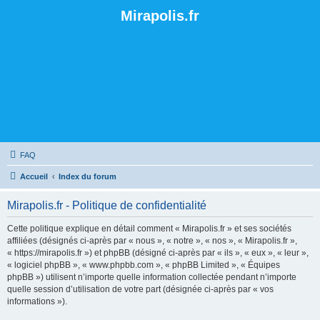
Mirapolis.fr
FAQ
Accueil
Index du forum
Mirapolis.fr - Politique de confidentialité
Cette politique explique en détail comment « Mirapolis.fr » et ses sociétés
affiliées (désignés ci-après par « nous », « notre », « nos », « Mirapolis.fr »,
« https://mirapolis.fr ») et phpBB (désigné ci-après par « ils », « eux », « leur »,
« logiciel phpBB », « www.phpbb.com », « phpBB Limited », « Équipes
phpBB ») utilisent n’importe quelle information collectée pendant n’importe
quelle session d’utilisation de votre part (désignée ci-après par « vos
informations »).