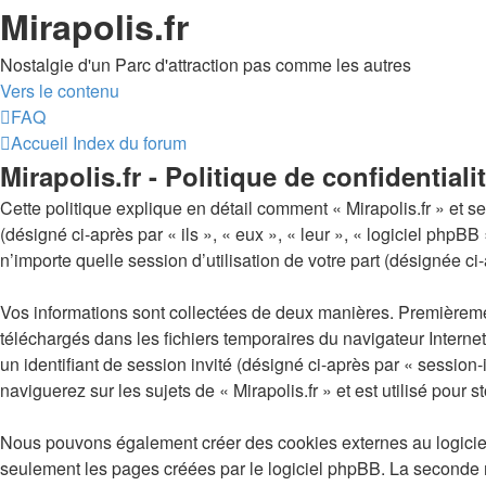
Mirapolis.fr
Nostalgie d'un Parc d'attraction pas comme les autres
Vers le contenu
FAQ
Accueil
Index du forum
Mirapolis.fr - Politique de confidentiali
Cette politique explique en détail comment « Mirapolis.fr » et ses
(désigné ci-après par « ils », « eux », « leur », « logiciel ph
n’importe quelle session d’utilisation de votre part (désignée ci
Vos informations sont collectées de deux manières. Premièrement,
téléchargés dans les fichiers temporaires du navigateur Internet 
un identifiant de session invité (désigné ci-après par « sessio
naviguerez sur les sujets de « Mirapolis.fr » et est utilisé pour 
Nous pouvons également créer des cookies externes au logiciel 
seulement les pages créées par le logiciel phpBB. La seconde ma