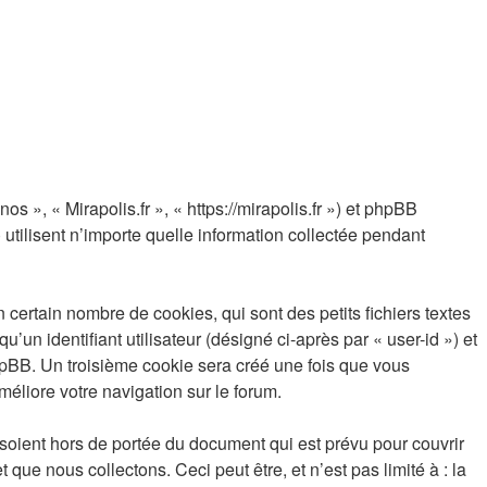
os », « Mirapolis.fr », « https://mirapolis.fr ») et phpBB
utilisent n’importe quelle information collectée pendant
certain nombre de cookies, qui sont des petits fichiers textes
un identifiant utilisateur (désigné ci-après par « user-id ») et
phpBB. Un troisième cookie sera créé une fois que vous
améliore votre navigation sur le forum.
soient hors de portée du document qui est prévu pour couvrir
e nous collectons. Ceci peut être, et n’est pas limité à : la