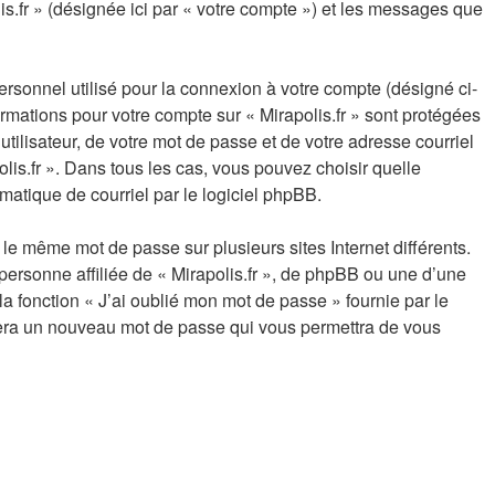
is.fr » (désignée ici par « votre compte ») et les messages que
ersonnel utilisé pour la connexion à votre compte (désigné ci-
ormations pour votre compte sur « Mirapolis.fr » sont protégées
ilisateur, de votre mot de passe et de votre adresse courriel
polis.fr ». Dans tous les cas, vous pouvez choisir quelle
matique de courriel par le logiciel phpBB.
le même mot de passe sur plusieurs sites Internet différents.
ersonne affiliée de « Mirapolis.fr », de phpBB ou une d’une
a fonction « J’ai oublié mon mot de passe » fournie par le
érera un nouveau mot de passe qui vous permettra de vous