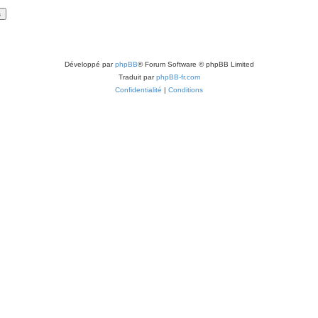
Développé par
phpBB
® Forum Software © phpBB Limited
Traduit par
phpBB-fr.com
Confidentialité
|
Conditions