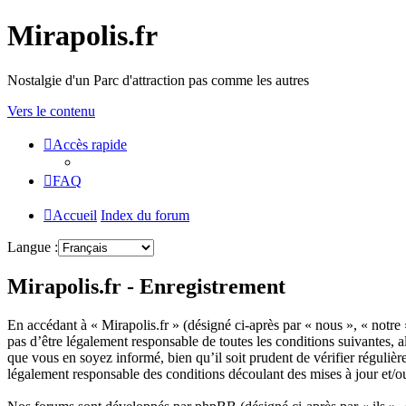
Mirapolis.fr
Nostalgie d'un Parc d'attraction pas comme les autres
Vers le contenu
Accès rapide
FAQ
Accueil
Index du forum
Langue :
Mirapolis.fr - Enregistrement
En accédant à « Mirapolis.fr » (désigné ci-après par « nous », « notre 
pas d’être légalement responsable de toutes les conditions suivantes, 
que vous en soyez informé, bien qu’il soit prudent de vérifier réguliè
légalement responsable des conditions découlant des mises à jour et/o