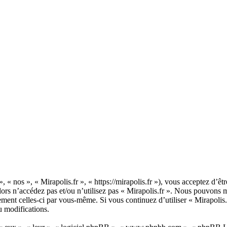
», « nos », « Mirapolis.fr », « https://mirapolis.fr »), vous acceptez d’
alors n’accédez pas et/ou n’utilisez pas « Mirapolis.fr ». Nous pouvons 
rement celles-ci par vous-même. Si vous continuez d’utiliser « Mirapolis
u modifications.