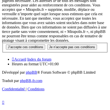
jugeons nécessaire. Les adresses IP de tous les messages sont
enregistrées pour aider au renforcement de ces conditions. Vous
acceptez que « Mirapolis.fr » supprime, modifie, déplace ou
verrouille n’importe quel sujet lorsque nous estimons que cela est
nécessaire. En tant que membre, vous acceptez que toutes les
informations que vous avez saisies soient stockées dans notre base
de données. Bien que ces informations ne soient pas diffusées à une
tierce partie sans votre consentement, ni « Mirapolis.fr », ni phpBB
ne pourront être tenus comme responsables en cas de tentative de
piratage visant à compromettre les données.
Accueil
Index du forum
Heures au format
UTC+01:00
Développé par
phpBB
® Forum Software © phpBB Limited
Traduit par
phpBB-fr.com
Confidentialité
|
Conditions