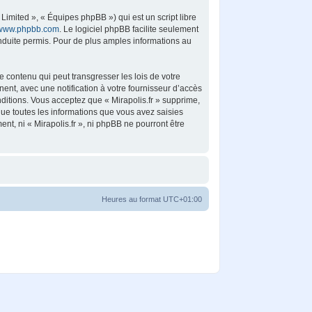
imited », « Équipes phpBB ») qui est un script libre
www.phpbb.com
. Le logiciel phpBB facilite seulement
duite permis. Pour de plus amples informations au
 contenu qui peut transgresser les lois de votre
ent, avec une notification à votre fournisseur d’accès
ditions. Vous acceptez que « Mirapolis.fr » supprime,
ue toutes les informations que vous avez saisies
t, ni « Mirapolis.fr », ni phpBB ne pourront être
Heures au format
UTC+01:00