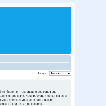
Langue :
z d’être légalement responsable des conditions
pas « Mirapolis.fr ». Nous pouvons modifier celles-ci
ar vous-même. Si vous continuez d’utiliser
mises à jour et/ou modifications.