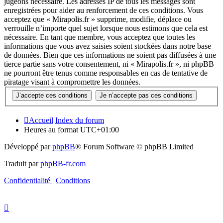
jugeons nécessaire. Les adresses IP de tous les messages sont
enregistrées pour aider au renforcement de ces conditions. Vous
acceptez que « Mirapolis.fr » supprime, modifie, déplace ou
verrouille n’importe quel sujet lorsque nous estimons que cela est
nécessaire. En tant que membre, vous acceptez que toutes les
informations que vous avez saisies soient stockées dans notre base
de données. Bien que ces informations ne soient pas diffusées à une
tierce partie sans votre consentement, ni « Mirapolis.fr », ni phpBB
ne pourront être tenus comme responsables en cas de tentative de
piratage visant à compromettre les données.
Accueil
Index du forum
Heures au format
UTC+01:00
Développé par
phpBB
® Forum Software © phpBB Limited
Traduit par
phpBB-fr.com
Confidentialité
|
Conditions