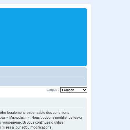
Langue :
z d’être légalement responsable des conditions
pas « Mirapolis.fr ». Nous pouvons modifier celles-ci
ar vous-même. Si vous continuez d’utiliser
mises à jour et/ou modifications.