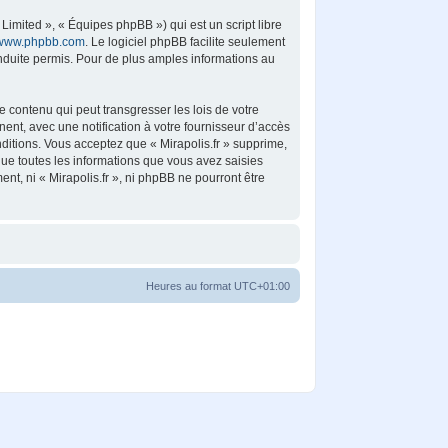
imited », « Équipes phpBB ») qui est un script libre
www.phpbb.com
. Le logiciel phpBB facilite seulement
duite permis. Pour de plus amples informations au
 contenu qui peut transgresser les lois de votre
ent, avec une notification à votre fournisseur d’accès
ditions. Vous acceptez que « Mirapolis.fr » supprime,
ue toutes les informations que vous avez saisies
t, ni « Mirapolis.fr », ni phpBB ne pourront être
Heures au format
UTC+01:00