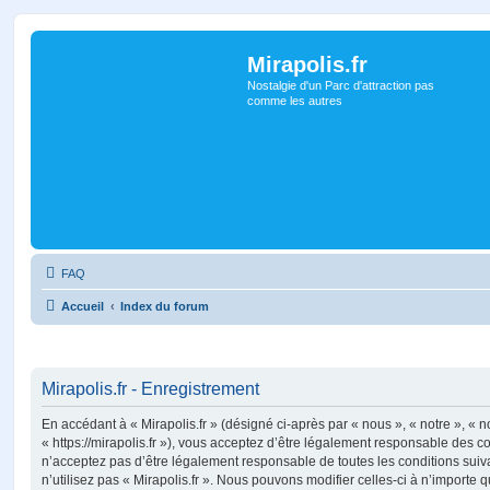
Mirapolis.fr
Nostalgie d'un Parc d'attraction pas
comme les autres
FAQ
Accueil
Index du forum
Mirapolis.fr - Enregistrement
En accédant à « Mirapolis.fr » (désigné ci-après par « nous », « notre », « no
« https://mirapolis.fr »), vous acceptez d’être légalement responsable des c
n’acceptez pas d’être légalement responsable de toutes les conditions suiv
n’utilisez pas « Mirapolis.fr ». Nous pouvons modifier celles-ci à n’importe