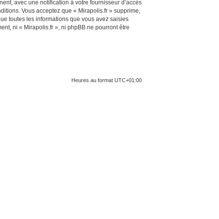
ent, avec une notification à votre fournisseur d’accès
ditions. Vous acceptez que « Mirapolis.fr » supprime,
ue toutes les informations que vous avez saisies
t, ni « Mirapolis.fr », ni phpBB ne pourront être
Heures au format
UTC+01:00