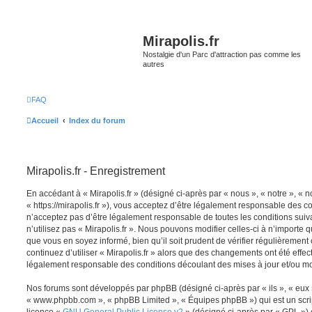
Mirapolis.fr
Nostalgie d'un Parc d'attraction pas comme les
autres
FAQ
Accueil
Index du forum
Mirapolis.fr - Enregistrement
En accédant à « Mirapolis.fr » (désigné ci-après par « nous », « notre », « no
« https://mirapolis.fr »), vous acceptez d’être légalement responsable des c
n’acceptez pas d’être légalement responsable de toutes les conditions suiv
n’utilisez pas « Mirapolis.fr ». Nous pouvons modifier celles-ci à n’importe
que vous en soyez informé, bien qu’il soit prudent de vérifier régulièrement
continuez d’utiliser « Mirapolis.fr » alors que des changements ont été effe
légalement responsable des conditions découlant des mises à jour et/ou mo
Nos forums sont développés par phpBB (désigné ci-après par « ils », « eux »,
« www.phpbb.com », « phpBB Limited », « Équipes phpBB ») qui est un script