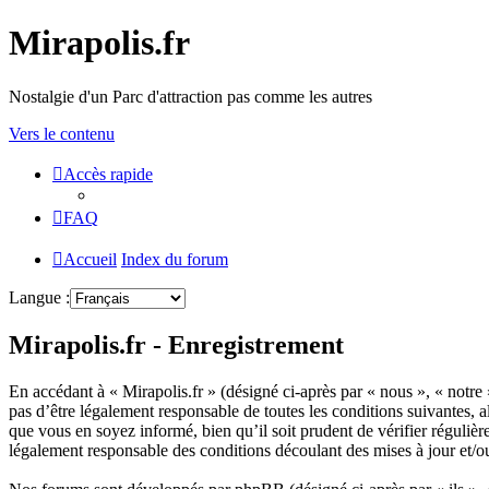
Mirapolis.fr
Nostalgie d'un Parc d'attraction pas comme les autres
Vers le contenu
Accès rapide
FAQ
Accueil
Index du forum
Langue :
Mirapolis.fr - Enregistrement
En accédant à « Mirapolis.fr » (désigné ci-après par « nous », « notre 
pas d’être légalement responsable de toutes les conditions suivantes, 
que vous en soyez informé, bien qu’il soit prudent de vérifier réguliè
légalement responsable des conditions découlant des mises à jour et/o