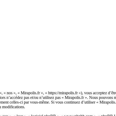
», « nos », « Mirapolis.fr », « https://mirapolis.fr »), vous acceptez d’
alors n’accédez pas et/ou n’utilisez pas « Mirapolis.fr ». Nous pouvons 
rement celles-ci par vous-même. Si vous continuez d’utiliser « Mirapolis
u modifications.