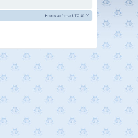
Heures au format
UTC+01:00