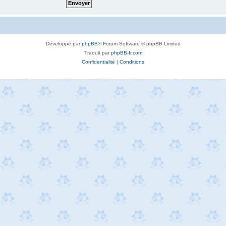
Développé par
phpBB
® Forum Software © phpBB Limited
Traduit par
phpBB-fr.com
Confidentialité
|
Conditions