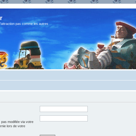
r
d'attraction pas comme les autres
 pas modifiée via votre
urnie lors de votre