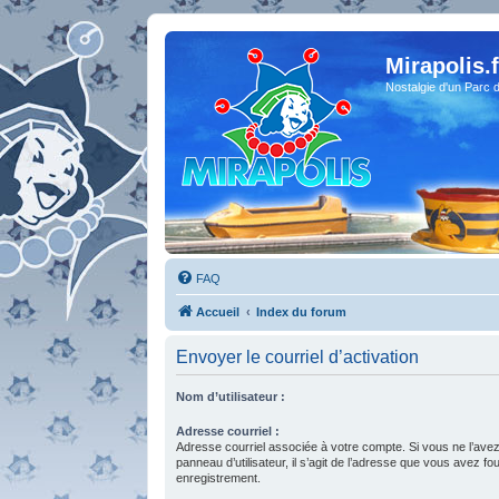
Mirapolis.f
Nostalgie d'un Parc 
FAQ
Accueil
Index du forum
Envoyer le courriel d’activation
Nom d’utilisateur :
Adresse courriel :
Adresse courriel associée à votre compte. Si vous ne l’avez
panneau d’utilisateur, il s’agit de l’adresse que vous avez fo
enregistrement.