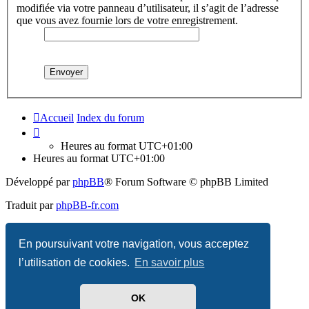
modifiée via votre panneau d’utilisateur, il s’agit de l’adresse
que vous avez fournie lors de votre enregistrement.
Accueil
Index du forum
Heures au format
UTC+01:00
Heures au format
UTC+01:00
Développé par
phpBB
® Forum Software © phpBB Limited
Traduit par
phpBB-fr.com
Confidentialité
|
Conditions
En poursuivant votre navigation, vous acceptez
l’utilisation de cookies.
En savoir plus
OK