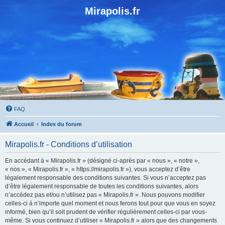
Mirapolis.fr
FAQ
Accueil
Index du forum
Mirapolis.fr - Conditions d’utilisation
En accédant à « Mirapolis.fr » (désigné ci-après par « nous », « notre »,
« nos », « Mirapolis.fr », « https://mirapolis.fr »), vous acceptez d’être
légalement responsable des conditions suivantes. Si vous n’acceptez pas
d’être légalement responsable de toutes les conditions suivantes, alors
n’accédez pas et/ou n’utilisez pas « Mirapolis.fr ». Nous pouvons modifier
celles-ci à n’importe quel moment et nous ferons tout pour que vous en soyez
informé, bien qu’il soit prudent de vérifier régulièrement celles-ci par vous-
même. Si vous continuez d’utiliser « Mirapolis.fr » alors que des changements