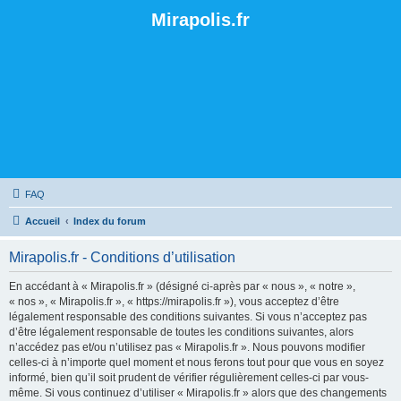
Mirapolis.fr
FAQ
Accueil
Index du forum
Mirapolis.fr - Conditions d’utilisation
En accédant à « Mirapolis.fr » (désigné ci-après par « nous », « notre »,
« nos », « Mirapolis.fr », « https://mirapolis.fr »), vous acceptez d’être
légalement responsable des conditions suivantes. Si vous n’acceptez pas
d’être légalement responsable de toutes les conditions suivantes, alors
n’accédez pas et/ou n’utilisez pas « Mirapolis.fr ». Nous pouvons modifier
celles-ci à n’importe quel moment et nous ferons tout pour que vous en soyez
informé, bien qu’il soit prudent de vérifier régulièrement celles-ci par vous-
même. Si vous continuez d’utiliser « Mirapolis.fr » alors que des changements