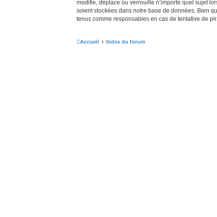
modifie, déplace ou verrouille n’importe quel sujet 
soient stockées dans notre base de données. Bien que 
tenus comme responsables en cas de tentative de pir
Accueil
Index du forum