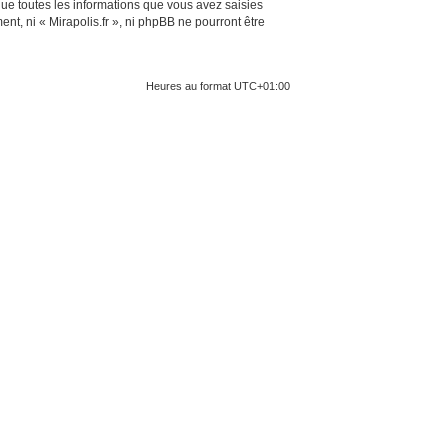
ue toutes les informations que vous avez saisies
t, ni « Mirapolis.fr », ni phpBB ne pourront être
Heures au format
UTC+01:00