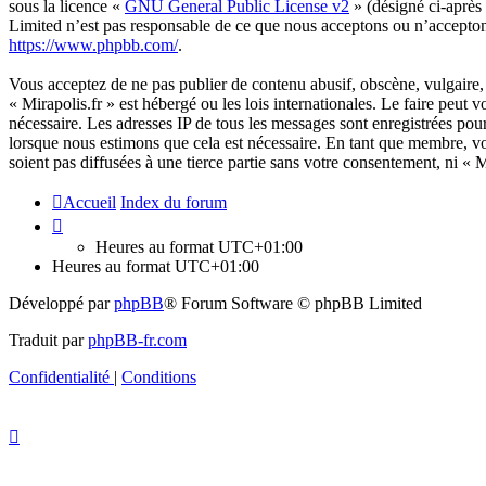
sous la licence «
GNU General Public License v2
» (désigné ci-après
Limited n’est pas responsable de ce que nous acceptons ou n’accepto
https://www.phpbb.com/
.
Vous acceptez de ne pas publier de contenu abusif, obscène, vulgaire, 
« Mirapolis.fr » est hébergé ou les lois internationales. Le faire peut
nécessaire. Les adresses IP de tous les messages sont enregistrées pou
lorsque nous estimons que cela est nécessaire. En tant que membre, vo
soient pas diffusées à une tierce partie sans votre consentement, ni «
Accueil
Index du forum
Heures au format
UTC+01:00
Heures au format
UTC+01:00
Développé par
phpBB
® Forum Software © phpBB Limited
Traduit par
phpBB-fr.com
Confidentialité
|
Conditions