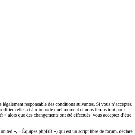
être légalement responsable des conditions suivantes. Si vous n’acceptez
modifier celles-ci à n’importe quel moment et nous ferons tout pour
.fr » alors que des changements ont été effectués, vous acceptez d’être
ited », « Équipes phpBB ») qui est un script libre de forum, déclaré