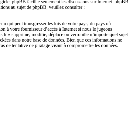
ogiciel phpBB facilite seulement les discussions sur Internet. phpBB
ions au sujet de phpBB, veuillez consulter :
nu qui peut transgresser les lois de votre pays, du pays où
on à votre fournisseur d’accès à Internet si nous le jugeons
s.fr » supprime, modifie, déplace ou verrouille n’importe quel sujet
tockées dans notre base de données. Bien que ces informations ne
cas de tentative de piratage visant à compromettre les données.