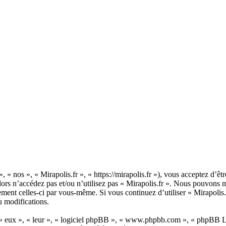
», « nos », « Mirapolis.fr », « https://mirapolis.fr »), vous acceptez d’
alors n’accédez pas et/ou n’utilisez pas « Mirapolis.fr ». Nous pouvons 
rement celles-ci par vous-même. Si vous continuez d’utiliser « Mirapolis
u modifications.
 « eux », « leur », « logiciel phpBB », « www.phpbb.com », « phpBB Lim