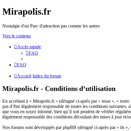
Mirapolis.fr
Nostalgie d'un Parc d'attraction pas comme les autres
Vers le contenu
Accès rapide
FAQ
FAQ
Accueil
Index du forum
Mirapolis.fr - Conditions d’utilisation
En accédant à « Mirapolis.fr » (désigné ci-après par « nous », « notre 
pas d’être légalement responsable de toutes les conditions suivantes, 
que vous en soyez informé, bien qu’il soit prudent de vérifier réguliè
légalement responsable des conditions découlant des mises à jour et/o
Nos forums sont développés par phpBB (désigné ci-après par « ils »,