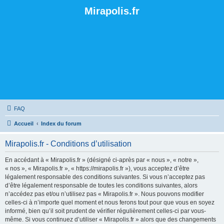
Mirapolis.fr
FAQ
Accueil
Index du forum
Mirapolis.fr - Conditions d’utilisation
En accédant à « Mirapolis.fr » (désigné ci-après par « nous », « notre »,
« nos », « Mirapolis.fr », « https://mirapolis.fr »), vous acceptez d’être
légalement responsable des conditions suivantes. Si vous n’acceptez pas
d’être légalement responsable de toutes les conditions suivantes, alors
n’accédez pas et/ou n’utilisez pas « Mirapolis.fr ». Nous pouvons modifier
celles-ci à n’importe quel moment et nous ferons tout pour que vous en soyez
informé, bien qu’il soit prudent de vérifier régulièrement celles-ci par vous-
même. Si vous continuez d’utiliser « Mirapolis.fr » alors que des changements