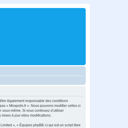
z d’être légalement responsable des conditions
pas « Mirapolis.fr ». Nous pouvons modifier celles-ci
ar vous-même. Si vous continuez d’utiliser
mises à jour et/ou modifications.
imited », « Équipes phpBB ») qui est un script libre