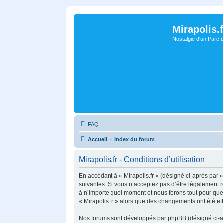
Mirapolis.f
Nostalgie d'un Parc 
FAQ
Accueil
Index du forum
Mirapolis.fr - Conditions d’utilisation
En accédant à « Mirapolis.fr » (désigné ci-après par « 
suivantes. Si vous n’acceptez pas d’être légalement re
à n’importe quel moment et nous ferons tout pour que v
« Mirapolis.fr » alors que des changements ont été ef
Nos forums sont développés par phpBB (désigné ci-aprè