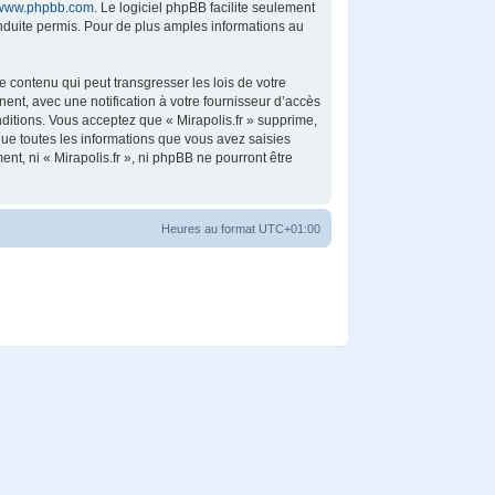
www.phpbb.com
. Le logiciel phpBB facilite seulement
duite permis. Pour de plus amples informations au
 contenu qui peut transgresser les lois de votre
ent, avec une notification à votre fournisseur d’accès
ditions. Vous acceptez que « Mirapolis.fr » supprime,
ue toutes les informations que vous avez saisies
t, ni « Mirapolis.fr », ni phpBB ne pourront être
Heures au format
UTC+01:00