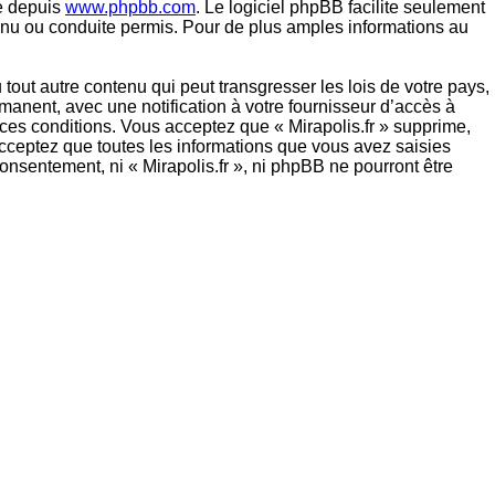
gé depuis
www.phpbb.com
. Le logiciel phpBB facilite seulement
nu ou conduite permis. Pour de plus amples informations au
out autre contenu qui peut transgresser les lois de votre pays,
manent, avec une notification à votre fournisseur d’accès à
ces conditions. Vous acceptez que « Mirapolis.fr » supprime,
cceptez que toutes les informations que vous avez saisies
onsentement, ni « Mirapolis.fr », ni phpBB ne pourront être