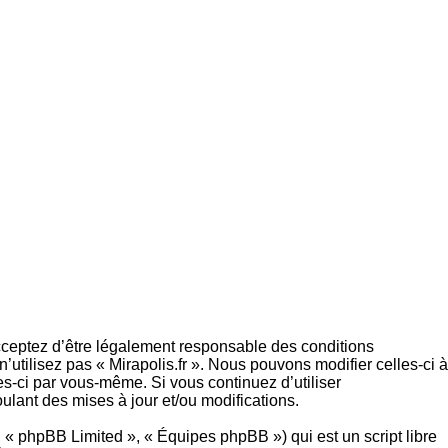
s acceptez d’être légalement responsable des conditions
utilisez pas « Mirapolis.fr ». Nous pouvons modifier celles-ci à
es-ci par vous-même. Si vous continuez d’utiliser
ulant des mises à jour et/ou modifications.
 « phpBB Limited », « Équipes phpBB ») qui est un script libre