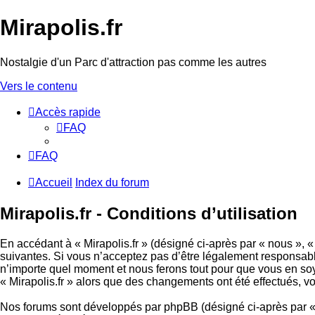
Mirapolis.fr
Nostalgie d'un Parc d'attraction pas comme les autres
Vers le contenu
Accès rapide
FAQ
FAQ
Accueil
Index du forum
Mirapolis.fr - Conditions d’utilisation
En accédant à « Mirapolis.fr » (désigné ci-après par « nous », « 
suivantes. Si vous n’acceptez pas d’être légalement responsable 
n’importe quel moment et nous ferons tout pour que vous en soyez
« Mirapolis.fr » alors que des changements ont été effectués, 
Nos forums sont développés par phpBB (désigné ci-après par « i