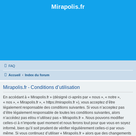
Mirapolis.fr
FAQ
Accueil
Index du forum
Mirapolis.fr - Conditions d’utilisation
En accédant à « Mirapolis.fr » (désigné ci-après par « nous », « notre »,
« nos », « Mirapolis.fr », « https://mirapolis.fr »), vous acceptez d’être
légalement responsable des conditions suivantes. Si vous n’acceptez pas
d’être légalement responsable de toutes les conditions suivantes, alors
n’accédez pas et/ou n’utilisez pas « Mirapolis.fr ». Nous pouvons modifier
celles-ci à n’importe quel moment et nous ferons tout pour que vous en soyez
informé, bien qu’il soit prudent de vérifier régulièrement celles-ci par vous-
même. Si vous continuez d’utiliser « Mirapolis.fr » alors que des changements