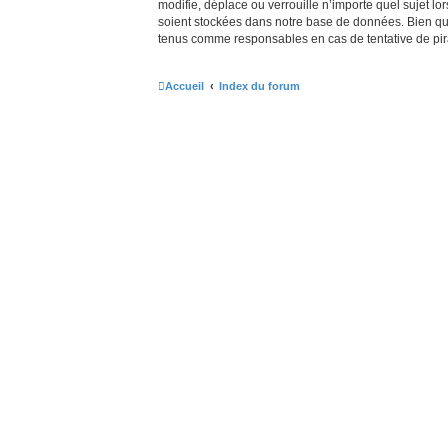
modifie, déplace ou verrouille n’importe quel sujet 
soient stockées dans notre base de données. Bien que 
tenus comme responsables en cas de tentative de pir
Accueil
Index du forum