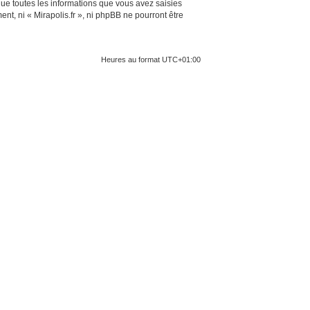
ue toutes les informations que vous avez saisies
t, ni « Mirapolis.fr », ni phpBB ne pourront être
Heures au format
UTC+01:00