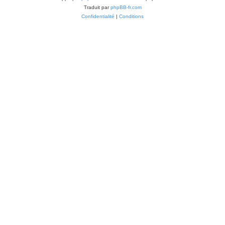
Traduit par
phpBB-fr.com
Confidentialité
|
Conditions