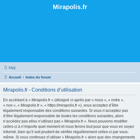
Mirapolis.fr
FAQ
Accueil
Index du forum
Mirapolis.fr - Conditions d’utilisation
En accédant à « Mirapolis.fr » (désigné ci-après par « nous », « notre »,
« nos », « Mirapolis.fr », « https://mirapolis.fr »), vous acceptez d’être
légalement responsable des conditions suivantes. Si vous n’acceptez pas
d’être légalement responsable de toutes les conditions suivantes, alors
n’accédez pas et/ou n’utilisez pas « Mirapolis.fr ». Nous pouvons modifier
celles-ci à n’importe quel moment et nous ferons tout pour que vous en soyez
informé, bien qu’il soit prudent de vérifier régulièrement celles-ci par vous-
même. Si vous continuez d’utiliser « Mirapolis.fr » alors que des changements