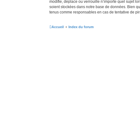
modifie, déplace ou verrouille n’importe quel sujet 
soient stockées dans notre base de données. Bien que 
tenus comme responsables en cas de tentative de pir
Accueil
Index du forum