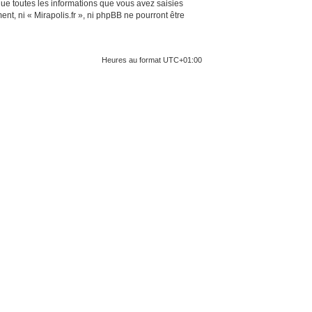
ue toutes les informations que vous avez saisies
t, ni « Mirapolis.fr », ni phpBB ne pourront être
Heures au format
UTC+01:00