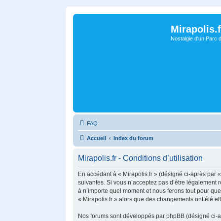
Mirapolis.f
Nostalgie d'un Parc 
FAQ
Accueil
Index du forum
Mirapolis.fr - Conditions d’utilisation
En accédant à « Mirapolis.fr » (désigné ci-après par « 
suivantes. Si vous n’acceptez pas d’être légalement re
à n’importe quel moment et nous ferons tout pour que v
« Mirapolis.fr » alors que des changements ont été ef
Nos forums sont développés par phpBB (désigné ci-aprè