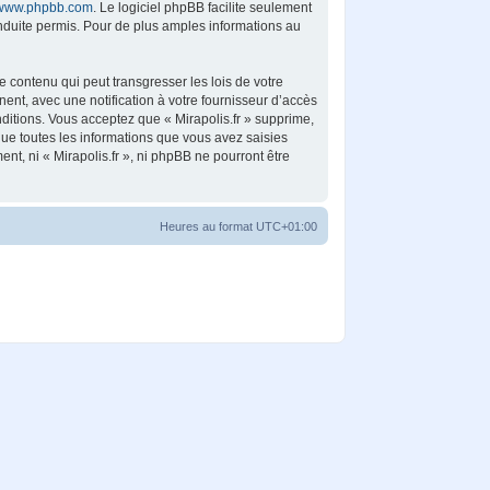
www.phpbb.com
. Le logiciel phpBB facilite seulement
duite permis. Pour de plus amples informations au
 contenu qui peut transgresser les lois de votre
ent, avec une notification à votre fournisseur d’accès
ditions. Vous acceptez que « Mirapolis.fr » supprime,
ue toutes les informations que vous avez saisies
t, ni « Mirapolis.fr », ni phpBB ne pourront être
Heures au format
UTC+01:00