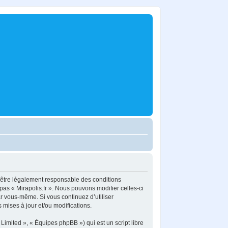
z d’être légalement responsable des conditions
pas « Mirapolis.fr ». Nous pouvons modifier celles-ci
ar vous-même. Si vous continuez d’utiliser
mises à jour et/ou modifications.
imited », « Équipes phpBB ») qui est un script libre