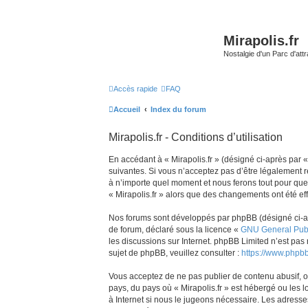
Mirapolis.fr
Nostalgie d'un Parc d'at
Accès rapide
FAQ
Accueil
Index du forum
Mirapolis.fr - Conditions d’utilisation
En accédant à « Mirapolis.fr » (désigné ci-après par « 
suivantes. Si vous n’acceptez pas d’être légalement re
à n’importe quel moment et nous ferons tout pour que v
« Mirapolis.fr » alors que des changements ont été ef
Nos forums sont développés par phpBB (désigné ci-aprè
de forum, déclaré sous la licence «
GNU General Publ
les discussions sur Internet. phpBB Limited n’est p
sujet de phpBB, veuillez consulter :
https://www.phpb
Vous acceptez de ne pas publier de contenu abusif, ob
pays, du pays où « Mirapolis.fr » est hébergé ou les 
à Internet si nous le jugeons nécessaire. Les adress