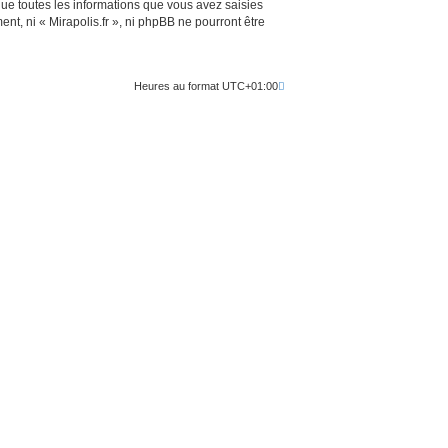
ue toutes les informations que vous avez saisies
t, ni « Mirapolis.fr », ni phpBB ne pourront être
Heures au format
UTC+01:00