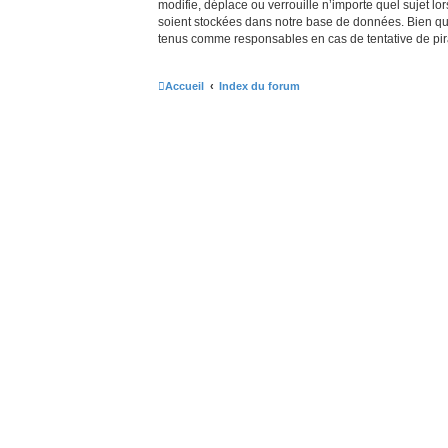
modifie, déplace ou verrouille n’importe quel sujet 
soient stockées dans notre base de données. Bien que 
tenus comme responsables en cas de tentative de pir
Accueil
Index du forum