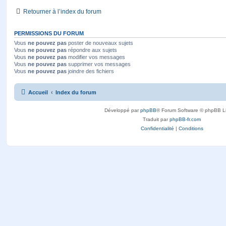
Retourner à l’index du forum
PERMISSIONS DU FORUM
Vous
ne pouvez pas
poster de nouveaux sujets
Vous
ne pouvez pas
répondre aux sujets
Vous
ne pouvez pas
modifier vos messages
Vous
ne pouvez pas
supprimer vos messages
Vous
ne pouvez pas
joindre des fichiers
Accueil
Index du forum
Développé par
phpBB
® Forum Software © phpBB L
Traduit par
phpBB-fr.com
Confidentialité
|
Conditions