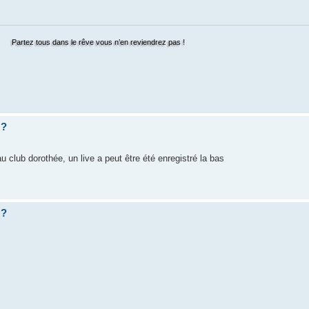
ez tous dans le rêve vous n’en reviendrez pas !
 ?
au club dorothée, un live a peut être été enregistré la bas
 ?