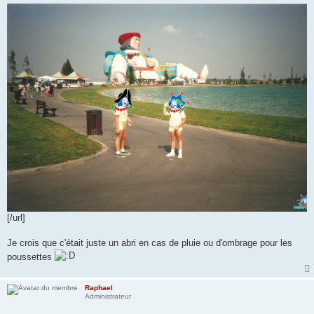
[/url]
Je crois que c'était juste un abri en cas de pluie ou d'ombrage pour les
poussettes
Raphael
Administrateur