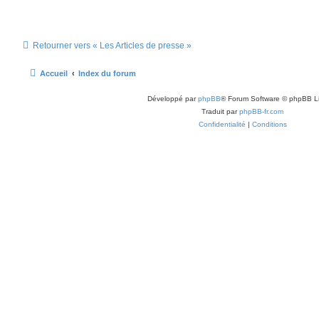
Retourner vers « Les Articles de presse »
Accueil
Index du forum
Développé par
phpBB
® Forum Software © phpBB L
Traduit par
phpBB-fr.com
Confidentialité
|
Conditions